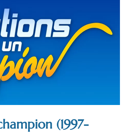
champion (1997-