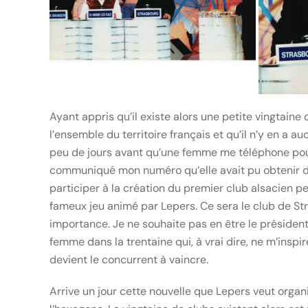
Ayant appris qu’il existe alors une petite vingtain
l’ensemble du territoire français et qu’il n’y en a au
peu de jours avant qu’une femme me téléphone pou
communiqué mon numéro qu’elle avait pu obtenir de
participer à la création du premier club alsacien 
fameux jeu animé par Lepers. Ce sera le club de Str
importance. Je ne souhaite pas en être le président
femme dans la trentaine qui, à vrai dire, ne m’insp
devient le concurrent à vaincre.
Arrive un jour cette nouvelle que Lepers veut orga