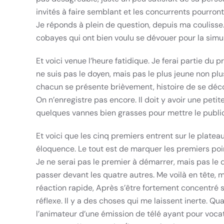
invités à faire semblant et les concurrents pourron
Je réponds à plein de question, depuis ma coulisse.
cobayes qui ont bien voulu se dévouer pour la simul
Et voici venue l’heure fatidique. Je ferai partie d
ne suis pas le doyen, mais pas le plus jeune non plu
chacun se présente brièvement, histoire de se déc
On n’enregistre pas encore. Il doit y avoir une peti
quelques vannes bien grasses pour mettre le public 
Et voici que les cinq premiers entrent sur le plate
éloquence. Le tout est de marquer les premiers point
Je ne serai pas le premier à démarrer, mais pas le d
passer devant les quatre autres. Me voilà en tête, ma
réaction rapide, Après s’être fortement concentré su
réflexe. Il y a des choses qui me laissent inerte. Qu
l’animateur d’une émission de télé ayant pour vocat