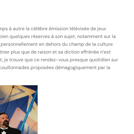
ps à autre la célèbre émission télévisée de jeux
 bien quelques réserves à son sujet, notamment sur la
ue personnellement en dehors du champ de la culture
iner plus que de raison et sa diction effrénée n’est
nt, je trouve que ce rendez-vous presque quotidien sur
 couillonnades proposées démagogiquement par la