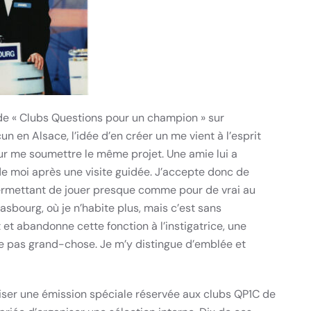
e de « Clubs Questions pour un champion » sur
cun en Alsace, l’idée d’en créer un me vient à l’esprit
r me soumettre le même projet. Une amie lui a
 moi après une visite guidée. J’accepte donc de
permettant de jouer presque comme pour de vrai au
asbourg, où je n’habite plus, mais c’est sans
 et abandonne cette fonction à l’instigatrice, une
ire pas grand-chose. Je m’y distingue d’emblée et
niser une émission spéciale réservée aux clubs QP1C de