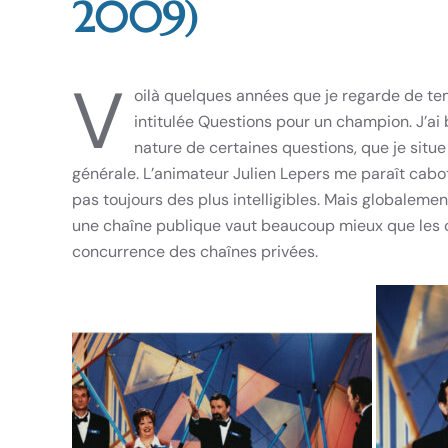
2009)
V
oilà quelques années que je regarde de tem
intitulée Questions pour un champion. J’ai
nature de certaines questions, que je sit
générale. L’animateur Julien Lepers me paraît cabot
pas toujours des plus intelligibles. Mais globaleme
une chaîne publique vaut beaucoup mieux que les
concurrence des chaînes privées.