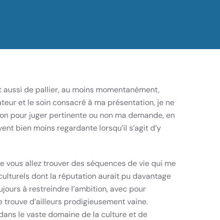
est aussi de pallier, au moins momentanément,
teur et le soin consacré à ma présentation, je ne
ation pour juger pertinente ou non ma demande, en
ent bien moins regardante lorsqu’il s’agit d’y
le vous allez trouver des séquences de vie qui me
ulturels dont la réputation aurait pu davantage
jours à restreindre l’ambition, avec pour
je trouve d’ailleurs prodigieusement vaine.
dans le vaste domaine de la culture et de