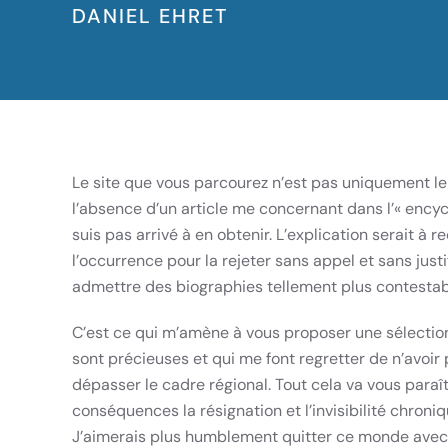
DANIEL EHRET
Le site que vous parcourez n’est pas uniquement le 
l’absence d’un article me concernant dans l’« encyc
suis pas arrivé à en obtenir. L’explication serait
l’occurrence pour la rejeter sans appel et sans just
admettre des biographies tellement plus contestable
C’est ce qui m’amène à vous proposer une sélection
sont précieuses et qui me font regretter de n’avoi
dépasser le cadre régional. Tout cela va vous paraî
conséquences la résignation et l’invisibilité chroni
J’aimerais plus humblement quitter ce monde avec le