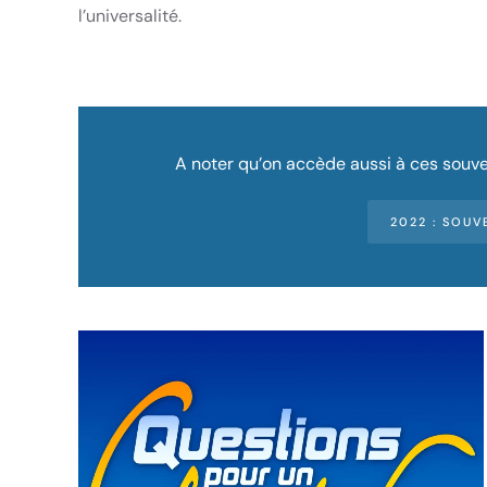
l’universalité.
A noter qu’on accède aussi à ces souve
2022 : SOUV