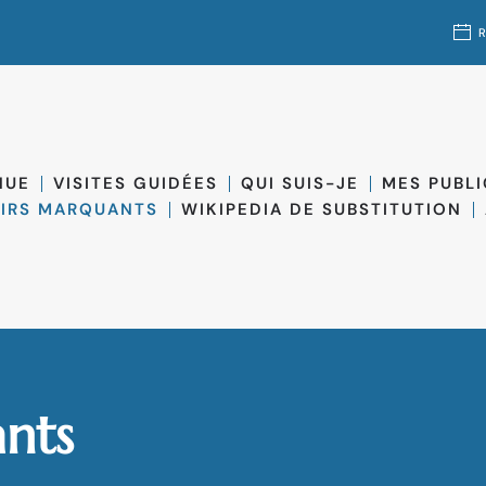
NUE
VISITES GUIDÉES
QUI SUIS-JE
MES PUBL
IRS MARQUANTS
WIKIPEDIA DE SUBSTITUTION
nts