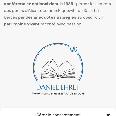
conférencier national depuis 1985
: percez les secrets
des perles d'Alsace, comme Riquewihr ou Sélestat,
bercés par des
anecdotes espiègles
au coeur d'un
patrimoine vivant
raconté avec passion.
Gérer le consentement
ALSACE.VISITEGUIDEE@GMAIL.COM