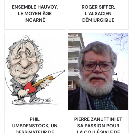
ENSEMBLE HAUVOY,
ROGER SIFFER,
LE MOYEN ÂGE
L’ALSACIEN
INCARNÉ
DÉMIURGIQUE
PHIL
PIERRE ZANUTTINI ET
UMBDENSTOCK, UN
SA PASSION POUR
DESSINATEUR DE
LA COLLÉGIALE DE