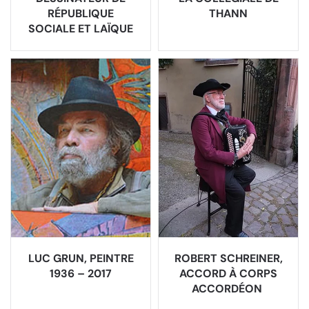
RÉPUBLIQUE
THANN
SOCIALE ET LAÏQUE
LUC GRUN, PEINTRE
ROBERT SCHREINER,
1936 – 2017
ACCORD À CORPS
ACCORDÉON