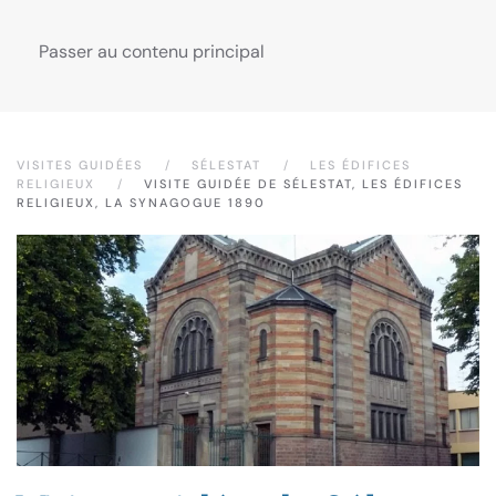
Passer au contenu principal
VISITES GUIDÉES
SÉLESTAT
LES ÉDIFICES
RELIGIEUX
VISITE GUIDÉE DE SÉLESTAT, LES ÉDIFICES
RELIGIEUX, LA SYNAGOGUE 1890