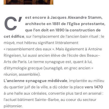
C’
est encore à Jacques Alexandre Stamm,
architecte en 1881 de l’Eglise protestante,
que l’on doit en 1890 la construction de
cet édifice
, sur l’emplacement de l’ancien bain rituel : le
miqvé, mot hébreu signifiant littéralement
« rassemblement des eaux ». Mais également à Antoine
Ringeisen, lui aussi ancien élève de l’école des Beaux-
Arts de Paris. Le terme synagogue est, quant à lui,
d’étymologie grecque (sunagôgê, en grec ancien =
réunion, assemblée).
L’ancienne synagogue médiévale
, implantée au milieu
du quartier juif de la ville, a dû céder la place
vers 1470
à une halle aux céréales, convertie plus tard en arsenal :
l’actuel bâtiment Sainte-Barbe, au coeur du secteur
piétonnier.