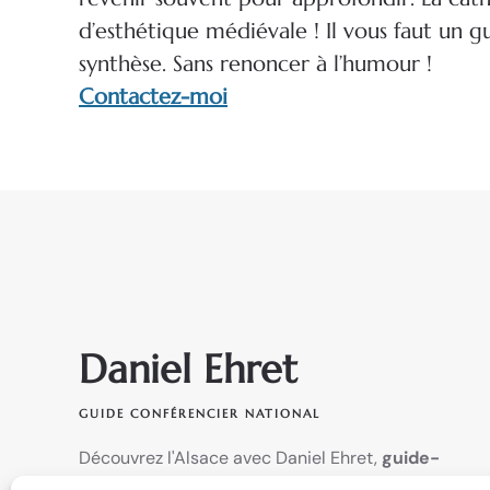
d’esthétique médiévale ! Il vous faut un gu
synthèse. Sans renoncer à l’humour !
Contactez-moi
Daniel Ehret
GUIDE CONFÉRENCIER NATIONAL
Découvrez l'Alsace avec Daniel Ehret,
guide-
conférencier national depuis 1985
: percez les