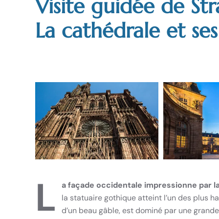
Visite guidée de St
La cathédrale et ses
L
a façade occidentale impressionne par l
la statuaire gothique atteint l’un des plus h
d’un beau gâble, est dominé par une grande 