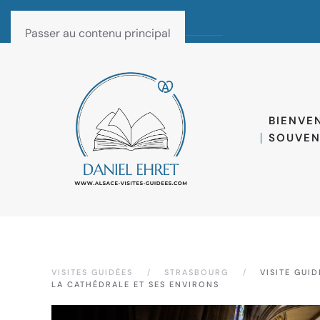
Passer au contenu principal
BIENVE
SOUVEN
VISITES GUIDÉES
STRASBOURG
VISITE GUI
LA CATHÉDRALE ET SES ENVIRONS