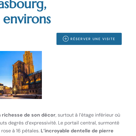
rasbourg,
 environs
RÉSERVER UNE VISITE
a richesse de son décor
, surtout à l’étage inférieur où
auts degrés d’expressivité. Le portail central, surmonté
rose à 16 pétales.
L’incroyable dentelle de pierre