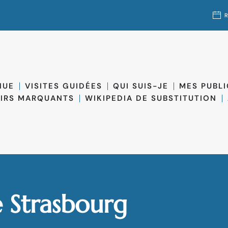
NUE
VISITES GUIDÉES
QUI SUIS-JE
MES PUBL
IRS MARQUANTS
WIKIPEDIA DE SUBSTITUTION
e Strasbourg