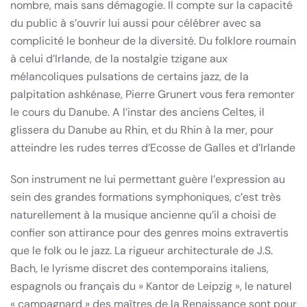
nombre, mais sans démagogie. Il compte sur la capacité
du public à s’ouvrir lui aussi pour célébrer avec sa
complicité le bonheur de la diversité. Du folklore roumain
à celui d’Irlande, de la nostalgie tzigane aux
mélancoliques pulsations de certains jazz, de la
palpitation ashkénase, Pierre Grunert vous fera remonter
le cours du Danube. A l’instar des anciens Celtes, il
glissera du Danube au Rhin, et du Rhin à la mer, pour
atteindre les rudes terres d’Ecosse de Galles et d’Irlande
Son instrument ne lui permettant guère l’expression au
sein des grandes formations symphoniques, c’est très
naturellement à la musique ancienne qu’il a choisi de
confier son attirance pour des genres moins extravertis
que le folk ou le jazz. La rigueur architecturale de J.S.
Bach, le lyrisme discret des contemporains italiens,
espagnols ou français du » Kantor de Leipzig », le naturel
« campagnard » des maîtres de la Renaissance sont pour