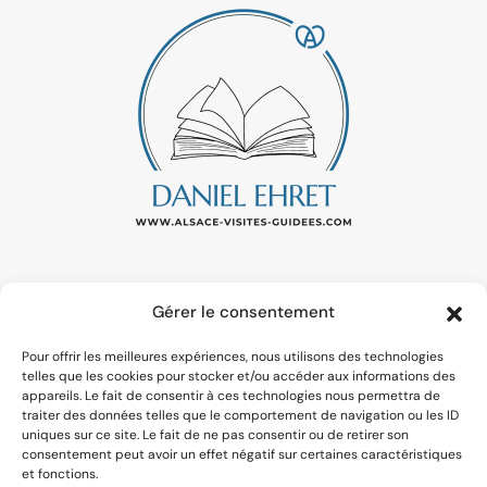
Gérer le consentement
ALSACE.VISITEGUIDEE@GMAIL.COM
Pour offrir les meilleures expériences, nous utilisons des technologies
07 67 45 08 74
telles que les cookies pour stocker et/ou accéder aux informations des
appareils. Le fait de consentir à ces technologies nous permettra de
traiter des données telles que le comportement de navigation ou les ID
uniques sur ce site. Le fait de ne pas consentir ou de retirer son
TARIFS ET RÉSERVATION
consentement peut avoir un effet négatif sur certaines caractéristiques
et fonctions.