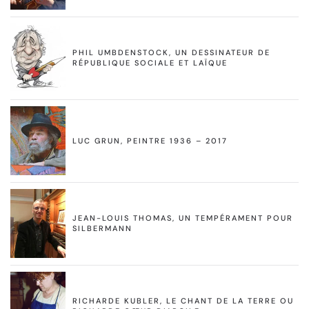
PHIL UMBDENSTOCK, UN DESSINATEUR DE
RÉPUBLIQUE SOCIALE ET LAÏQUE
LUC GRUN, PEINTRE 1936 – 2017
JEAN-LOUIS THOMAS, UN TEMPÉRAMENT POUR
SILBERMANN
RICHARDE KUBLER, LE CHANT DE LA TERRE OU