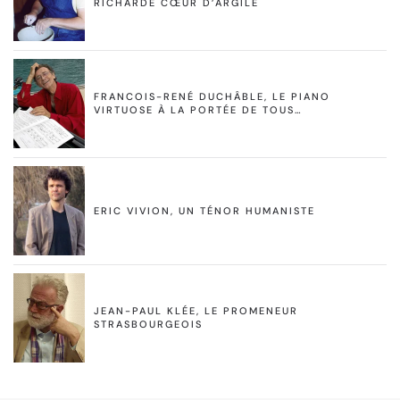
RICHARDE CŒUR D’ARGILE
FRANCOIS-RENÉ DUCHÂBLE, LE PIANO
VIRTUOSE À LA PORTÉE DE TOUS…
ERIC VIVION, UN TÉNOR HUMANISTE
JEAN-PAUL KLÉE, LE PROMENEUR
STRASBOURGEOIS